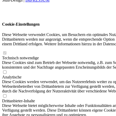
Stuii-Design |
IMPRESSUM
Cookie-Einstellungen
Diese Webseite verwendet Cookies, um Besuchern ein optimales Nutze
Drittanbietern werden nur angezeigt, wenn die entsprechende Option a
einem Drittland erfolgen. Weitere Informationen hierzu in der Datens
Technisch notwendige
Diese Cookies sind zum Betrieb der Webseite notwendig, z.B. zum S
konsistenten und der Nachfrage angepassten Erscheinungsbilds der Se
Analytische
Diese Cookies werden verwendet, um das Nutzererlebnis weiter zu opti
Webseitenbetreiber von Drittanbietern zur Verfügung gestellt werden
durch die Nachverfolgung der Nutzeraktivität über verschiedene Webs
Drittanbieter-Inhalte
Diese Webseite bietet möglicherweise Inhalte oder Funktionalitäten an
Verfügung gestellt werden. Diese Drittanbieter können eigene Cookies
ihre Angebote zu personalisieren und zu optimieren.