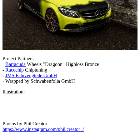
Project Partners
-
Barracuda
Wheels "Dragoon" Highloss Bronze
-
Racechip
Chiptuning
-
JMS Fahrzeugteile GmbH
- Wrapped by Schwabenfolia GmbH
Illustration:
Photos by Phil Creator
https://www.instagram.com/phil.creator_/